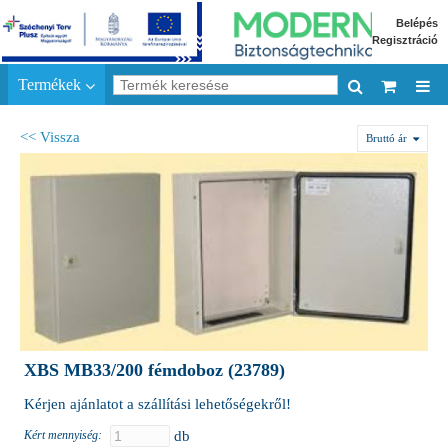
Belépés
Regisztráció
Termékek
<< Vissza
Bruttó ár
XBS MB33/200 fémdoboz (23789)
Kérjen ajánlatot a szállítási lehetőségekről!
Kért mennyiség:
db