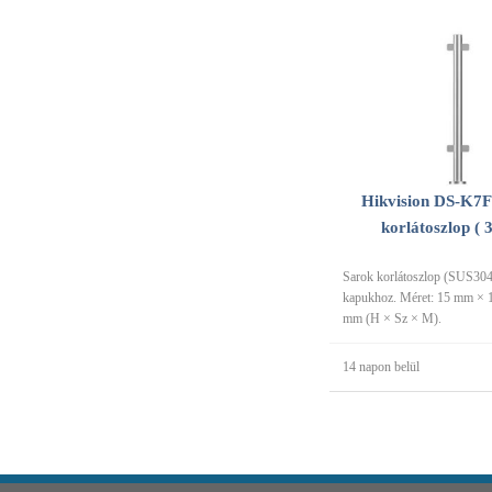
Hikvision DS-K7
korlátoszlop ( 
Sarok korlátoszlop (SUS304)
kapukhoz. Méret: 15 mm ×
mm (H × Sz × M).
14 napon belül