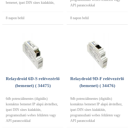
bemenet, ipari DIN sínes kialakítás,
API parancsokkal
8 napon belül
8 napon belül
Relaydroid 6D-S relévezérlő
Relaydroid 9D-F relévezérlő
(bemenet) ( 34475)
(bemenet) ( 34476)
6db potenciálmentes (digitális)
9db potenciálmentes (digitális)
kontaktus bemenet IP alapú átvitelhez,
kontaktus bemenet IP alapú átvitelhez,
ipari DIN sínes kialakítás,
ipari DIN sínes kialakítás,
programozható webes felületen vagy
programozható webes felületen vagy
API parancsokkal
API parancsokkal