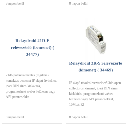
8 napon belül
8 napon belül
Relaydroid 21D-F
relévezérlő (bemenet) (
34477)
Relaydroid 3R-S relévezérlő
(kimenet) ( 34469)
21db potenciálmentes (digitális)
kontaktus bemenet IP alapú átvitelhez,
IP alapú távolról vezérelhető 3db open
ipari DIN sínes kialakítás,
collectoros kimenet, ipari DIN sínes
programozható webes felületen vagy
kialakítás, programozható webes
API parancsokka
felületen vagy API parancsokkal,
10Mb/s RJ
8 napon belül
8 napon belül