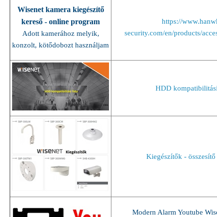
Wisenet kamera kiegészítő
kereső - online program
https://www.hanw
security.com/en/products/acces
Adott kamerához melyik,
konzolt, kötődobozt használjam
HDD kompatibilitási 
Kiegészítők - összesítő
Modern Alarm Youtube Wis