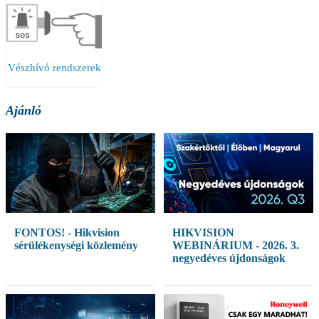
Vészhívó rendszerek
Ajánló
FONTOS! - Hikvision
HIKVISION
sérülékenységi közlemény
WEBINÁRIUM - 2026. 3.
negyedéves újdonságok