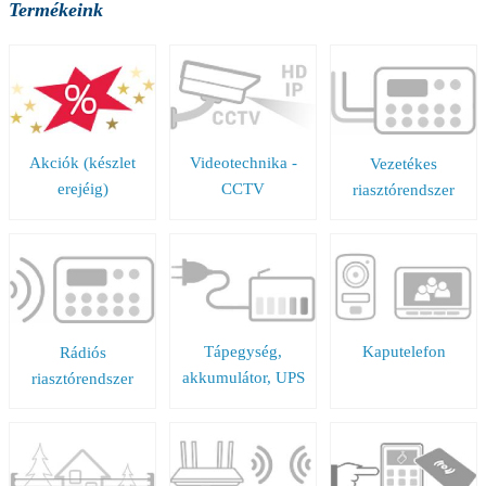
Termékeink
Akciók (készlet
Videotechnika -
Vezetékes
erejéig)
CCTV
riasztórendszer
Tápegység,
Kaputelefon
Rádiós
akkumulátor, UPS
riasztórendszer