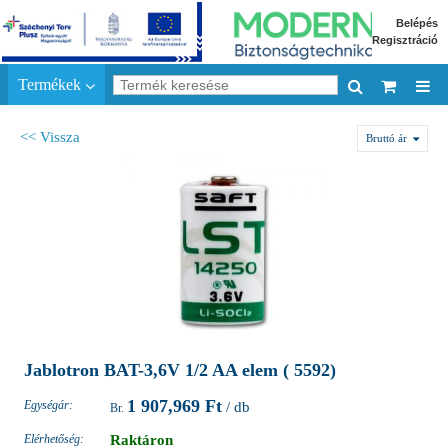
Belépés
Regisztráció
Termékek
<< Vissza
Bruttó ár
Jablotron BAT-3,6V 1/2 AA elem ( 5592)
1 907,969 Ft
Egységár:
/ db
Elérhetőség:
Raktáron