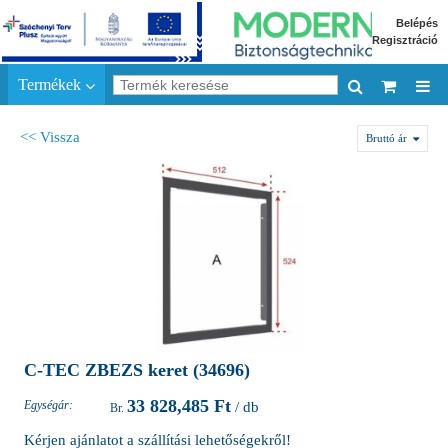
Belépés
Regisztráció
Termékek
<< Vissza
Bruttó ár
C-TEC ZBEZS keret (34696)
33 828,485 Ft
Egységár:
/ db
Kérjen ajánlatot a szállítási lehetőségekről!