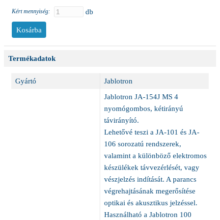
Kért mennyiség:
db
Termékadatok
Gyártó
Jablotron
Jablotron JA-154J MS 4
nyomógombos, kétirányú
távirányító.
Lehetővé teszi a JA-101 és JA-
106 sorozatú rendszerek,
valamint a különböző elektromos
készülékek távvezérlését, vagy
vészjelzés indítását. A parancs
végrehajtásának megerősítése
optikai és akusztikus jelzéssel.
Használható a Jablotron 100