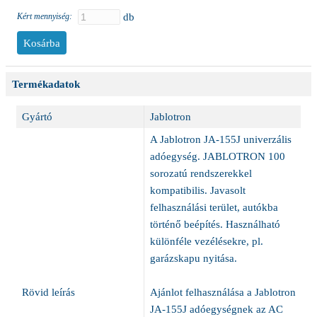
Kért mennyiség:
db
Termékadatok
Gyártó
Jablotron
A Jablotron JA-155J univerzális
adóegység. JABLOTRON 100
sorozatú rendszerekkel
kompatibilis. Javasolt
felhasználási terület, autókba
történő beépítés. Használható
különféle vezélésekre, pl.
garázskapu nyitása.
Rövid leírás
Ajánlot felhasználása a Jablotron
JA-155J adóegységnek az AC