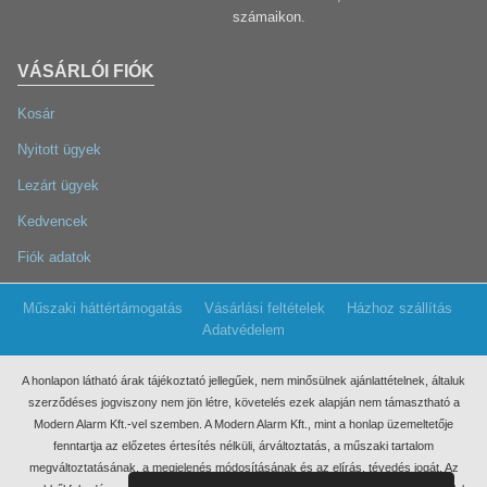
számaikon.
VÁSÁRLÓI FIÓK
Kosár
Nyitott ügyek
Lezárt ügyek
Kedvencek
Fiók adatok
Műszaki háttértámogatás
Vásárlási feltételek
Házhoz szállítás
Adatvédelem
A honlapon látható árak tájékoztató jellegűek, nem minősülnek ajánlattételnek, általuk
szerződéses jogviszony nem jön létre, követelés ezek
alapján nem támasztható a
Modern Alarm Kft.-vel szemben. A Modern Alarm Kft., mint a honlap üzemeltetője
fenntartja az előzetes értesítés nélküli, árváltoztatás, a műszaki tartalom
megváltoztatásának, a megjelenés módosításának és az elírás, tévedés jogát. Az