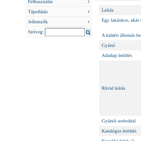
Felhasználás
Leírás
Tápellátás
Egy lakáshoz, akár 
Jellemzők
Szöveg:
A kültéri állomás be
Gyártó
Adatlap letöltés
Rövid leírás
Gyártói weboldal
Katalógus letöltés