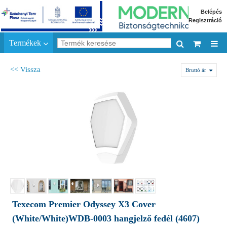
Belépés
Regisztráció
Termékek
<< Vissza
Bruttó ár
Texecom Premier Odyssey X3 Cover
(White/White)WDB-0003 hangjelző fedél (4607)