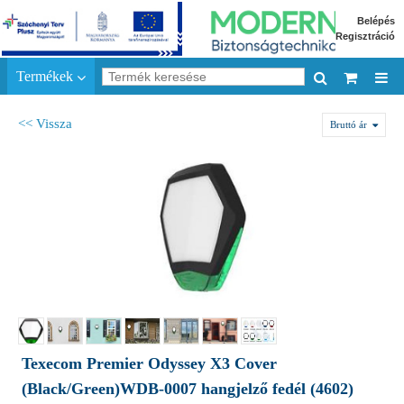
Belépés
Regisztráció
Termékek
<< Vissza
Bruttó ár
Texecom Premier Odyssey X3 Cover
(Black/Green)WDB-0007 hangjelző fedél (4602)