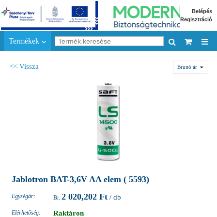
Belépés
Regisztráció
Termékek
<< Vissza
Bruttó ár
Jablotron BAT-3,6V AA elem ( 5593)
2 020,202 Ft
Egységár:
/ db
Elérhetőség:
Raktáron