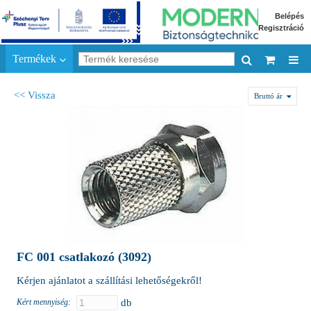
Belépés
Regisztráció
Termékek
<< Vissza
Bruttó ár
FC 001 csatlakozó (3092)
Kérjen ajánlatot a szállítási lehetőségekről!
Kért mennyiség:
db