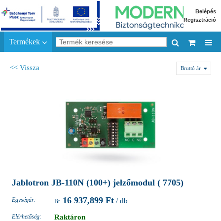
Belépés
Regisztráció
Termékek
<< Vissza
Bruttó ár
Jablotron JB-110N (100+) jelzőmodul ( 7705)
16 937,899 Ft
Egységár:
/ db
Elérhetőség:
Raktáron