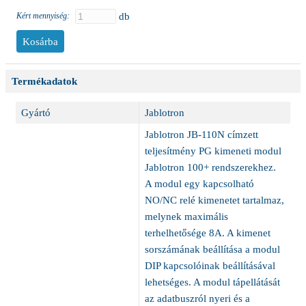
Kért mennyiség:
db
Termékadatok
Gyártó
Jablotron
Jablotron JB-110N címzett
teljesítmény PG kimeneti modul
Jablotron 100+ rendszerekhez.
A modul egy kapcsolható
NO/NC relé kimenetet tartalmaz,
melynek maximális
terhelhetősége 8A. A kimenet
sorszámának beállítása a modul
DIP kapcsolóinak beállításával
lehetséges. A modul tápellátását
az adatbuszról nyeri és a