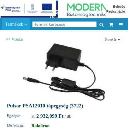
Belépés
Regisztráció
Termékek
<< Vissza
Bruttó ár
Pulsar PSA12010 tápegység (3722)
2 932,099 Ft
Egységár:
/ db
Elérhetőség:
Raktáron